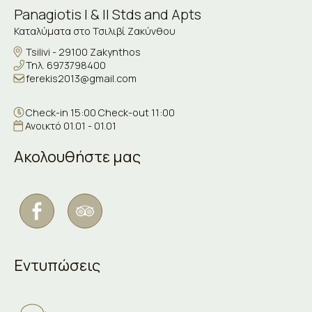
Panagiotis I & II Stds and Apts
Καταλύματα στο Τσιλιβί Ζακύνθου
Tsilivi - 29100 Zakynthos
Τηλ.
6973798400
ferekis2013@gmail.com
Check-in 15:00 Check-out 11:00
Ανοικτό 01.01 - 01.01
Ακολουθήστε μας
Εντυπώσεις