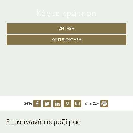
Κάντε κράτηση
ΖΉΤΗΣΗ
ΚΆΝΤΕ ΚΡΆΤΗΣΗ
SHARE
ΕΚΤΥΠΩΣΗ
Επικοινωνήστε μαζί μας