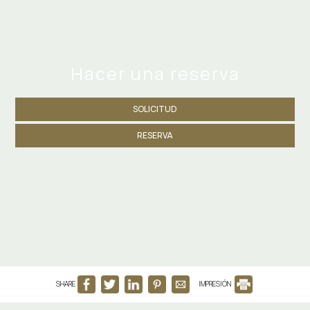
Hacer una reserva
SOLICITUD
RESERVA
SHARE
IMPRESIÓN