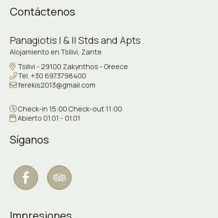
Contáctenos
Panagiotis I & II Stds and Apts
Alojamiento en Tsilivi, Zante
Tsilivi - 29100 Zakynthos - Greece
Tel.
+30 6973798400
ferekis2013@gmail.com
Check-in 15:00 Check-out 11:00
Abierto 01.01 - 01.01
Síganos
Impresiones