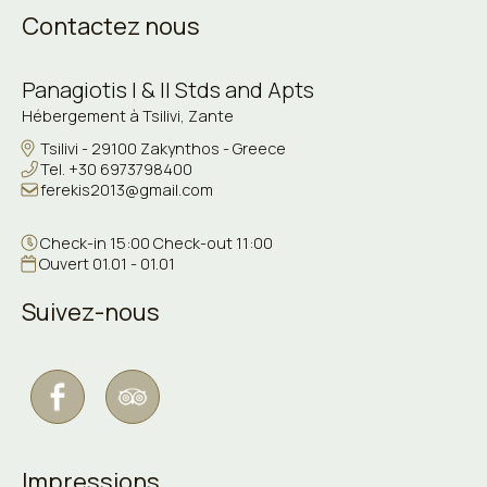
Contactez nous
Panagiotis I & II Stds and Apts
Hébergement à Tsilivi, Zante
Tsilivi - 29100 Zakynthos - Greece
Tel.
+30 6973798400
ferekis2013@gmail.com
Check-in 15:00 Check-out 11:00
Ouvert 01.01 - 01.01
Suivez-nous
Impressions