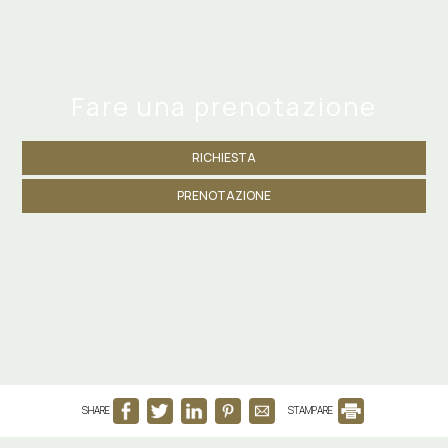
Fare una prenotazione
RICHIESTA
PRENOTAZIONE
SHARE
STAMPARE