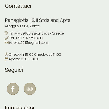
Contattaci
Panagiotis I & II Stds and Apts
Alloggi a Tsilivi, Zante
Tsilivi - 29100 Zakynthos - Greece
Tel.
+30 6973798400
ferekis2013@gmail.com
Check-in 15:00 Check-out 11:00
Aperto 01.01 - 01.01
Seguici
Impressioni