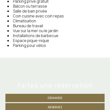
Parking privé gratuit
Balcon ou terrasse
Salle de bain privée
Coin cuisine avec coin repas
Climatisation
Bureau de travail
Vue sur la mer ou le jardin
Installations de barbecue
Espace pique-nique
Parking pour vélos
Faites une réservation
DEMANDE
RESERVEZ