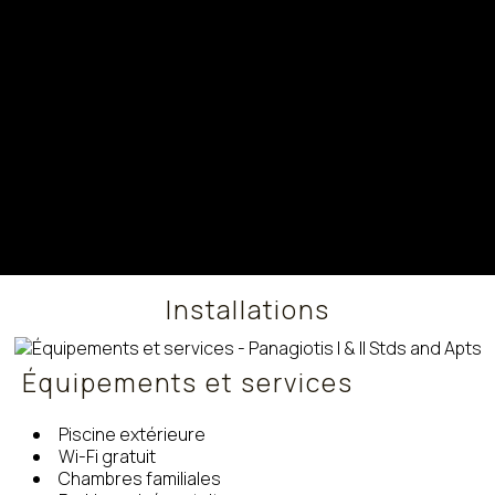
Installations
Équipements et services
Piscine extérieure
Wi-Fi gratuit
Chambres familiales