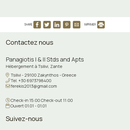
SHARE
IMPRIMER
Contactez nous
Panagiotis I & II Stds and Apts
Hébergement à Tsilivi, Zante
Tsilivi - 29100 Zakynthos - Greece
Tel.
+30 6973798400
ferekis2013@gmail.com
Check-in 15:00 Check-out 11:00
Ouvert 01.01 - 01.01
Suivez-nous